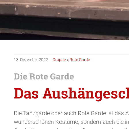
13.
Dezember
2022
Gruppen
,
Rote Garde
Die Rote Garde
Das Aushängesch
Die Tanzgarde oder auch Rote Garde ist das A
wunderschönen Kostüme, sondern auch die i