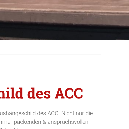
ild des ACC
ushängeschild des ACC. Nicht nur die
mmer packenden & anspruchsvollen