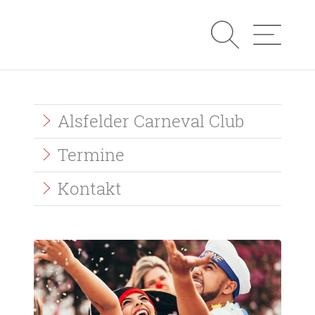
Suche
Navigatio
Quicklinks
Alsfelder Carneval Club
Termine
Kontakt