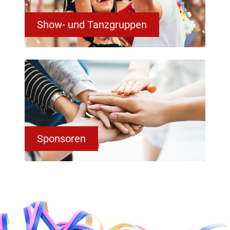
Show- und Tanzgruppen
Sponsoren