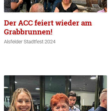
Der ACC feiert wieder am
Grabbrunnen!
Alsfelder Stadtfest 2024