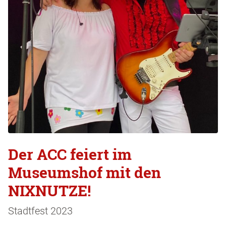
Der ACC feiert im
Museumshof mit den
NIXNUTZE!
Stadtfest 2023