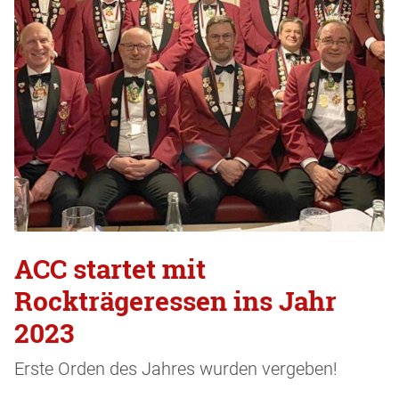
ACC startet mit
Rockträgeressen ins Jahr
2023
Erste Orden des Jahres wurden vergeben!