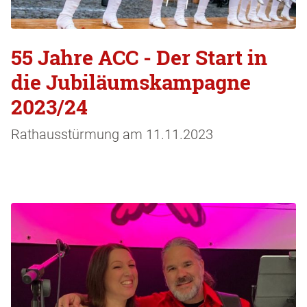
55 Jahre ACC - Der Start in
die Jubiläumskampagne
2023/24
Rathausstürmung am 11.11.2023