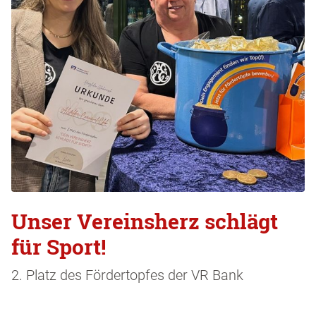
Unser Vereinsherz schlägt
für Sport!
2. Platz des Fördertopfes der VR Bank