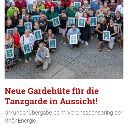
Neue Gardehüte für die
Tanzgarde in Aussicht!
Urkundenübergabe beim Vereinssponsoring der
RhönEnergie