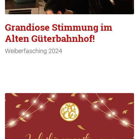
Grandiose Stimmung im
Alten Güterbahnhof!
Weiberfasching 2024